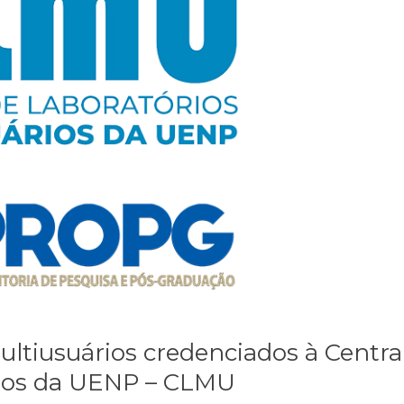
ultiusuários credenciados à Centra
rios da UENP – CLMU