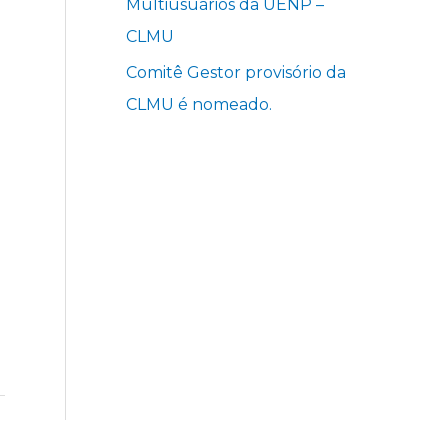
Multiusuários da UENP –
CLMU
Comitê Gestor provisório da
CLMU é nomeado.