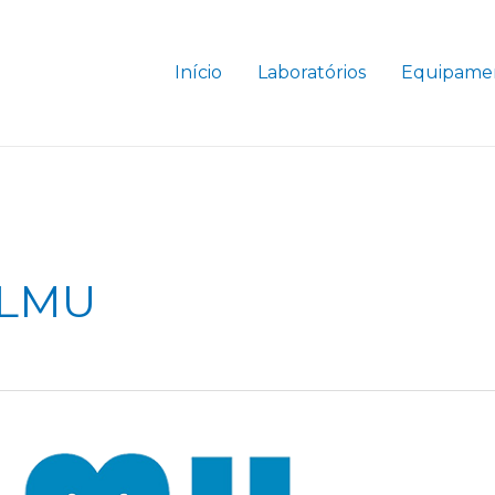
Início
Laboratórios
Equipame
CLMU