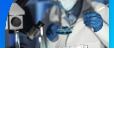
APOIO