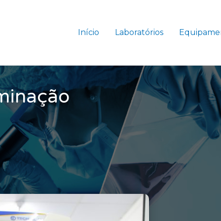
Início
Laboratórios
Equipame
minação